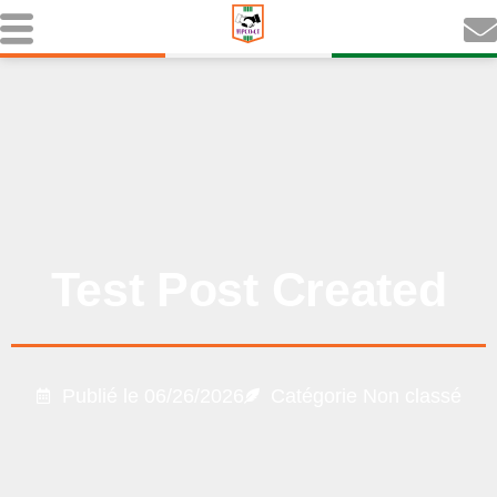
Test Post Created
Publié le
06/26/2026
Catégorie
Non classé