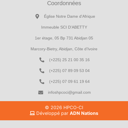
Coordonnées
Église Notre Dame d'Afrique
Immeuble SCI D'ABETTY
1er étage, 05 Bp 731 Abidjan 05
Marcory-Bietry, Abidjan, Côte d’Ivoire
(+225) 25 21 00 35 16
(+225) 07 89 09 53 04
(+225) 07 09 61 19 64
infoshpcoci@gmail.com
© 2026 HPCO-CI
Développé par
ADN Nations