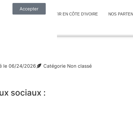
Accepter
NOTRE ACTION
INVESTIR EN CÔTE D’IVOIRE
NOS PARTEN
é le
06/24/2026
Catégorie
Non classé
ux sociaux :