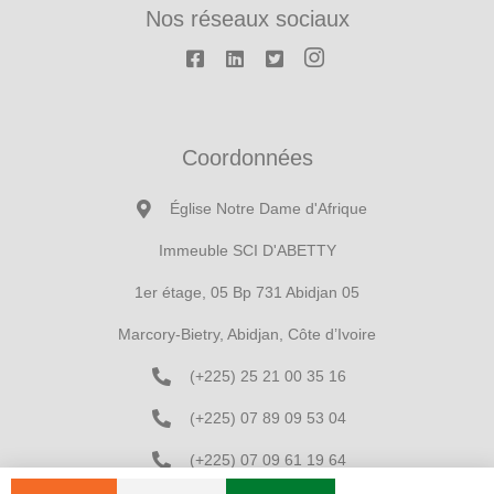
Nos réseaux sociaux
Coordonnées
Église Notre Dame d'Afrique
Immeuble SCI D'ABETTY
1er étage, 05 Bp 731 Abidjan 05
Marcory-Bietry, Abidjan, Côte d’Ivoire
(+225) 25 21 00 35 16
(+225) 07 89 09 53 04
(+225) 07 09 61 19 64