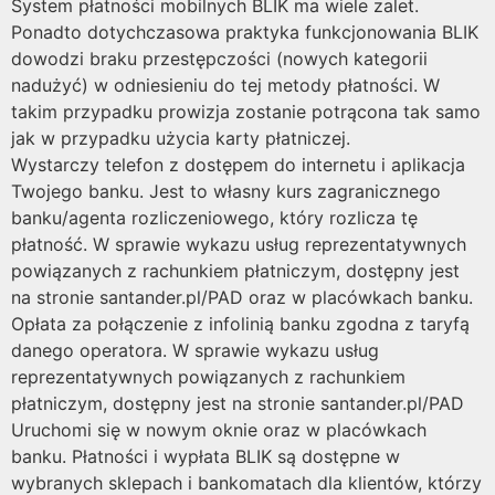
System płatności mobilnych BLIK ma wiele zalet.
Ponadto dotychczasowa praktyka funkcjonowania BLIK
dowodzi braku przestępczości (nowych kategorii
nadużyć) w odniesieniu do tej metody płatności. W
takim przypadku prowizja zostanie potrącona tak samo
jak w przypadku użycia karty płatniczej.
Wystarczy telefon z dostępem do internetu i aplikacja
Twojego banku. Jest to własny kurs zagranicznego
banku/agenta rozliczeniowego, który rozlicza tę
płatność. W sprawie wykazu usług reprezentatywnych
powiązanych z rachunkiem płatniczym, dostępny jest
na stronie santander.pl/PAD oraz w placówkach banku.
Opłata za połączenie z infolinią banku zgodna z taryfą
danego operatora. W sprawie wykazu usług
reprezentatywnych powiązanych z rachunkiem
płatniczym, dostępny jest na stronie santander.pl/PAD
Uruchomi się w nowym oknie oraz w placówkach
banku. Płatności i wypłata BLIK są dostępne w
wybranych sklepach i bankomatach dla klientów, którzy