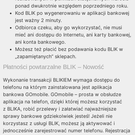
ponad dwukrotnie względem poprzedniego roku.
Kod BLIK po wygenerowaniu w aplikacji bankowej
jest ważny 2 minuty.
Odbiorca czeku, aby go wykorzystać, nie musi
mieć ani dostępu do Internetu, ani karty bankowej,
ani konta bankowego.
Możesz też płacić bez podawania kodu BLIK w
„zapamiętanych” sklepach.
Płatności powtarzalne BLIK – Nowość
Wykonanie transakcji BLIKIEM wymaga dostępu do
telefonu na którym zainstalowana jest aplikacja
bankowa GOmobile. GOmobile – prosta w obsłudze
aplikacja na telefon, dzięki której możesz korzystać
z BLIKA, robić przelewy i załatwiać najważniejsze
sprawy bankowe gdziekolwiek jesteś! Jeżeli nie
korzystasz z usługi BLIK, możesz ją aktywować i
jednocześnie zarejestrować numer telefonu. Rejestracja