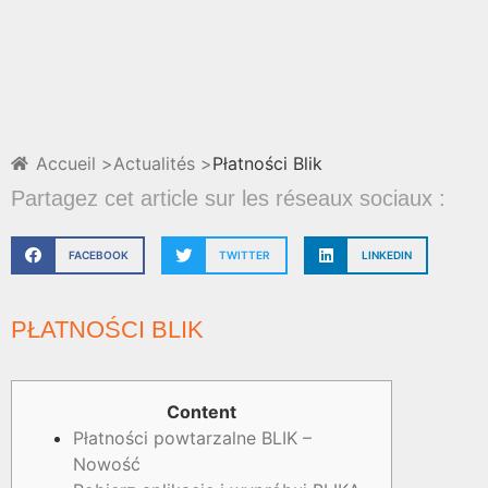
Accueil >
Actualités >
Płatności Blik
Partagez cet article sur les réseaux sociaux :
FACEBOOK
TWITTER
LINKEDIN
PŁATNOŚCI BLIK
Content
Płatności powtarzalne BLIK –
Nowość