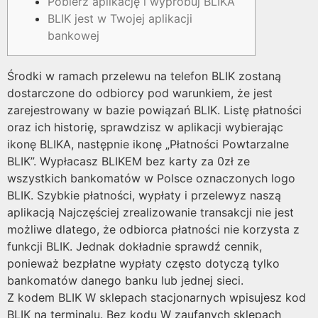
Pobierz aplikację i wypróbuj BLIKA
BLIK jest w Twojej aplikacji
bankowej
Środki w ramach przelewu na telefon BLIK zostaną
dostarczone do odbiorcy pod warunkiem, że jest
zarejestrowany w bazie powiązań BLIK. Listę płatności
oraz ich historię, sprawdzisz w aplikacji wybierając
ikonę BLIKA, następnie ikonę „Płatności Powtarzalne
BLIK”. Wypłacasz BLIKEM bez karty za 0zł ze
wszystkich bankomatów w Polsce oznaczonych logo
BLIK. Szybkie płatności, wypłaty i przelewyz naszą
aplikacją Najczęściej zrealizowanie transakcji nie jest
możliwe dlatego, że odbiorca płatności nie korzysta z
funkcji BLIK. Jednak dokładnie sprawdź cennik,
ponieważ bezpłatne wypłaty często dotyczą tylko
bankomatów danego banku lub jednej sieci.
Z kodem BLIK W sklepach stacjonarnych wpisujesz kod
BLIK na terminalu. Bez kodu W zaufanych sklepach