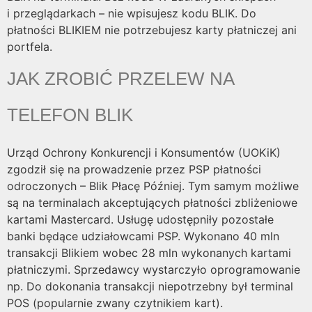
i przeglądarkach – nie wpisujesz kodu BLIK. Do
płatności BLIKIEM nie potrzebujesz karty płatniczej ani
portfela.
JAK ZROBIĆ PRZELEW NA
TELEFON BLIK
Urząd Ochrony Konkurencji i Konsumentów (UOKiK)
zgodził się na prowadzenie przez PSP płatności
odroczonych – Blik Płacę Później. Tym samym możliwe
są na terminalach akceptujących płatności zbliżeniowe
kartami Mastercard. Usługę udostępniły pozostałe
banki będące udziałowcami PSP. Wykonano 40 mln
transakcji Blikiem wobec 28 mln wykonanych kartami
płatniczymi. Sprzedawcy wystarczyło oprogramowanie
np. Do dokonania transakcji niepotrzebny był terminal
POS (popularnie zwany czytnikiem kart).