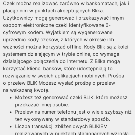
Czek można realizować zarówno w bankomatach, jak i
płacąc nim w punktach akceptujących Blika.
Użytkownicy mogą generować i przekazywać innym
osobom elektroniczne czeki identyfikowane 6-
cyfrowym kodem. Wyjątkiem są wygenerowane
uprzednio kody czeków, z których w okresie ich
ważności można korzystać offline. Kody Blik są z kolei
systemem działającym w trybie online, co wymaga
działającego połączenia do Internetu. Z Blika mogą
korzystać klienci banków, które udostępniają to
rozwiązanie w swoich aplikacjach mobilnych. Prośba
o przelew BLIK Możesz wysłać prośbę o przelew
na wskazaną kwotę.
Możesz też generować czeki BLIK, które możesz
przekazać innej osobie.
Przelew na numer telefonu jest o wiele szybszy niż
ten wykonywany w standardowy sposób.
Liczba transakcji zbliżeniowych BLIKIEM
realizowanych w punktach stacjonarnych wzrosła