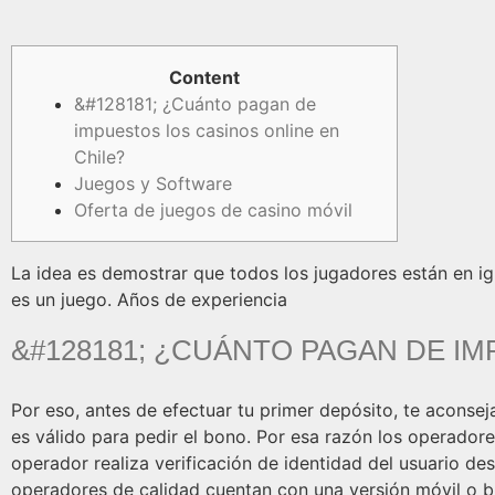
Content
&#128181; ¿Cuánto pagan de
impuestos los casinos online en
Chile?
Juegos y Software
Oferta de juegos de casino móvil
La idea es demostrar que todos los jugadores están en ig
es un juego. Años de experiencia
&#128181; ¿CUÁNTO PAGAN DE IM
Por eso, antes de efectuar tu primer depósito, te acons
es válido para pedir el bono. Por esa razón los operadore
operador realiza verificación de identidad del usuario des
operadores de calidad cuentan con una versión móvil o bi