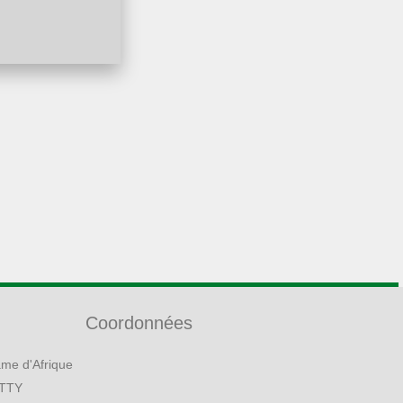
Coordonnées
ame d'Afrique
ETTY