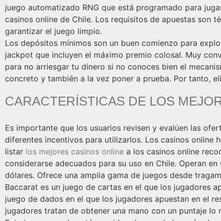
juego automatizado RNG que está programado para jugar 
casinos online de Chile. Los requisitos de apuestas son t
garantizar el juego limpio.
Los depósitos mínimos son un buen comienzo para explora
jackpot que incluyen el máximo premio colosal. Muy conv
para no arriesgar tu dinero si no conoces bien el mecanism
concreto y también a la vez poner a prueba. Por tanto, el
CARACTERÍSTICAS DE LOS MEJOR
Es importante que los usuarios revisen y evalúen las ofe
diferentes incentivos para utilizarlos. Los casinos online
listar
los mejores casinos online
a los casinos online reco
considerarse adecuados para su uso en Chile. Operan en 
dólares. Ofrece una amplia gama de juegos desde tragam
Baccarat es un juego de cartas en el que los jugadores a
juego de dados en el que los jugadores apuestan en el res
jugadores tratan de obtener una mano con un puntaje lo 