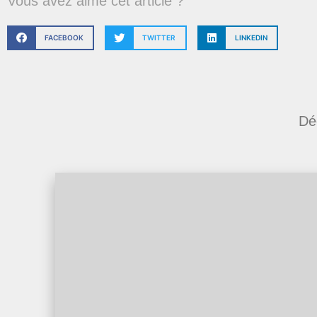
Vous avez aimé cet article ?
FACEBOOK
TWITTER
LINKEDIN
Dé