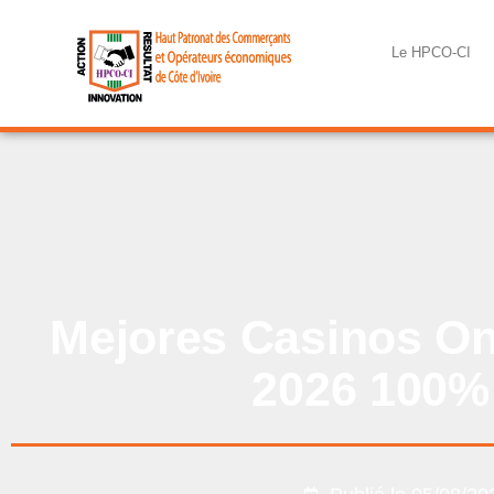
Le HPCO-CI
Mejores Casinos On
2026 100%