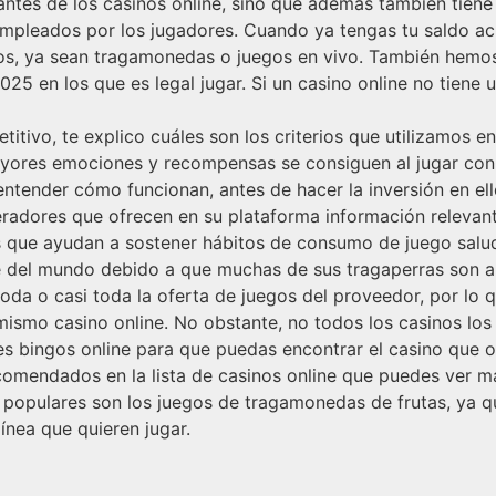
ntes de los casinos online, sino que además también tiene
pleados por los jugadores. Cuando ya tengas tu saldo acr
itos, ya sean tragamonedas o juegos en vivo. También hemo
025 en los que es legal jugar. Si un casino online no tiene
itivo, te explico cuáles son los criterios que utilizamos e
yores emociones y recompensas se consiguen al jugar con d
 entender cómo funcionan, antes de hacer la inversión en el
peradores que ofrecen en su plataforma información releva
 que ayudan a sostener hábitos de consumo de juego salu
ine del mundo debido a que muchas de sus tragaperras son
 toda o casi toda la oferta de juegos del proveedor, por lo
ismo casino online. No obstante, no todos los casinos los 
 bingos online para que puedas encontrar el casino que of
ecomendados en la lista de casinos online que puedes ver m
populares son los juegos de tragamonedas de frutas, ya 
ínea que quieren jugar.