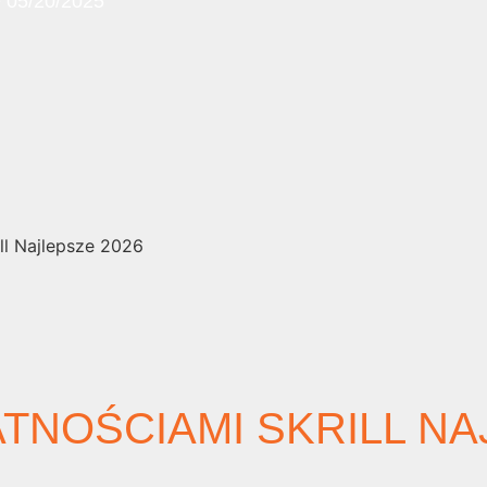
e
05/20/2025
ill Najlepsze 2026
ATNOŚCIAMI SKRILL N