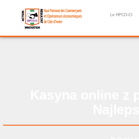
Le HPCO-CI
Kasyna online z p
Najlep