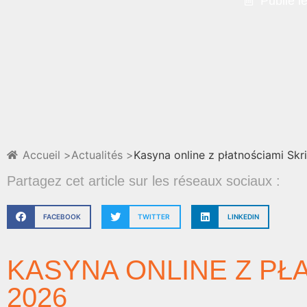
Publié l
Accueil >
Actualités >
Kasyna online z płatnościami Skr
Partagez cet article sur les réseaux sociaux :
FACEBOOK
TWITTER
LINKEDIN
KASYNA ONLINE Z PŁ
2026