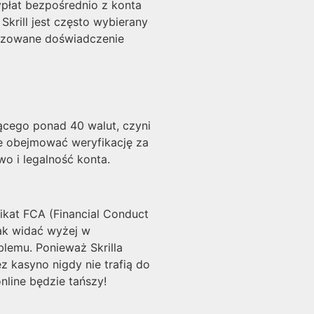
ypłat bezpośrednio z konta
krill jest często wybierany
lizowane doświadczenie
jącego ponad 40 walut, czyni
że obejmować weryfikację za
o i legalność konta.
fikat FCA (Financial Conduct
jak widać wyżej w
blemu. Ponieważ Skrilla
z kasyno nigdy nie trafią do
nline będzie tańszy!