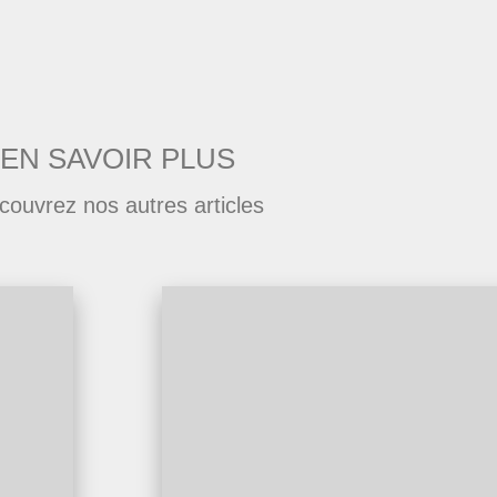
EN SAVOIR PLUS
couvrez nos autres articles