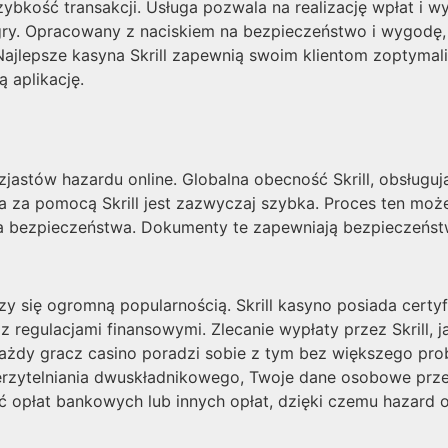
ybkość transakcji. Usługa pozwala na realizację wpłat i w
ry. Opracowany z naciskiem na bezpieczeństwo i wygodę, S
Najlepsze kasyna Skrill zapewnią swoim klientom zoptyma
 aplikację.
tuzjastów hazardu online. Globalna obecność Skrill, obsługu
a za pomocą Skrill jest zazwyczaj szybka. Proces ten mo
 bezpieczeństwa. Dokumenty te zapewniają bezpieczeństw
zy się ogromną popularnością. Skrill kasyno posiada certy
 regulacjami finansowymi. Zlecanie wypłaty przez Skrill, 
 każdy gracz casino poradzi sobie z tym bez większego pro
ierzytelniania dwuskładnikowego, Twoje dane osobowe prze
 opłat bankowych lub innych opłat, dzięki czemu hazard o