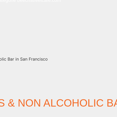
atégorie
beechstreetcafe.com
lic Bar in San Francisco
 & NON ALCOHOLIC BA