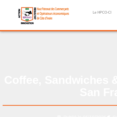
Le HPCO-CI
Coffee, Sandwiches &
San Fr