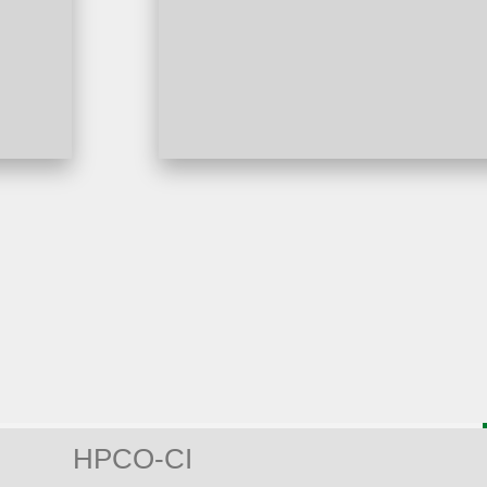
HPCO-CI