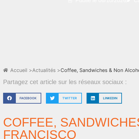
Publié le
06/10/2026
C
Accueil >
Actualités >
Coffee, Sandwiches & Non Alcoho
Partagez cet article sur les réseaux sociaux :
FACEBOOK
TWITTER
LINKEDIN
COFFEE, SANDWICHES
FRANCISCO