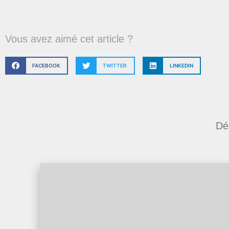
Vous avez aimé cet article ?
FACEBOOK
TWITTER
LINKEDIN
Dé