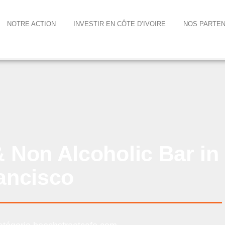
NOTRE ACTION
INVESTIR EN CÔTE D’IVOIRE
NOS PARTEN
 Non Alcoholic Bar in
ancisco