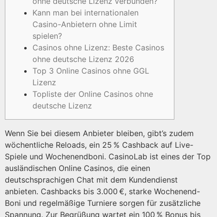
ohne deutsche Lizenz verbunden?
Kann man bei internationalen
Casino-Anbietern ohne Limit
spielen?
Casinos ohne Lizenz: Beste Casinos
ohne deutsche Lizenz 2026
Top 3 Online Casinos ohne GGL
Lizenz
Topliste der Online Casinos ohne
deutsche Lizenz
Wenn Sie bei diesem Anbieter bleiben, gibt’s zudem
wöchentliche Reloads, ein 25 % Cashback auf Live-
Spiele und Wochenendboni. CasinoLab ist eines der Top
ausländischen Online Casinos, die einen
deutschsprachigen Chat mit dem Kundendienst
anbieten. Cashbacks bis 3.000 €, starke Wochenend-
Boni und regelmäßige Turniere sorgen für zusätzliche
Spannung. Zur Begrüßung wartet ein 100 % Bonus bis