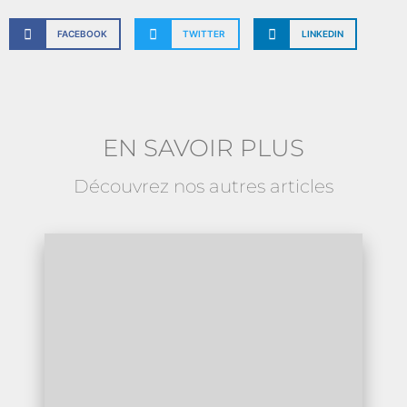
FACEBOOK
TWITTER
LINKEDIN
EN SAVOIR PLUS
Découvrez nos autres articles