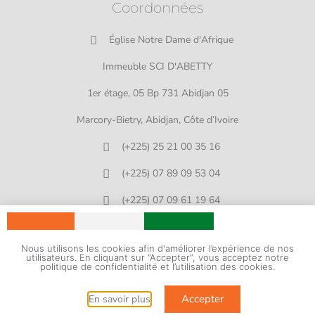
Coordonnées
Église Notre Dame d'Afrique
Immeuble SCI D'ABETTY
1er étage, 05 Bp 731 Abidjan 05
Marcory-Bietry, Abidjan, Côte d’Ivoire
(+225) 25 21 00 35 16
(+225) 07 89 09 53 04
(+225) 07 09 61 19 64
infoshpcoci@gmail.com
Nous utilisons les cookies afin d'améliorer l’expérience de nos
utilisateurs. En cliquant sur ”Accepter”, vous acceptez notre
© 2026 HPCO-CI
politique de confidentialité et l’utilisation des cookies.
Développé par
ADN Nations
Accepter
En savoir plus