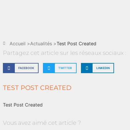
Accueil >
Actualités >
Test Post Created
Partagez cet article sur les réseaux sociaux :
FACEBOOK
TWITTER
LINKEDIN
TEST POST CREATED
Test Post Created
Vous avez aimé cet article ?