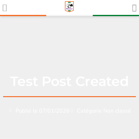
Test Post Created
Publié le
07/01/2026
Catégorie
Non classé