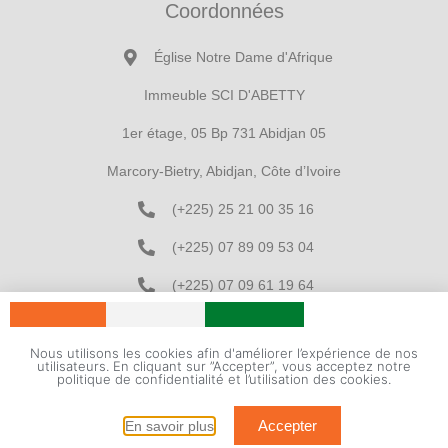
Coordonnées
Église Notre Dame d'Afrique
Immeuble SCI D'ABETTY
1er étage, 05 Bp 731 Abidjan 05
Marcory-Bietry, Abidjan, Côte d’Ivoire
(+225) 25 21 00 35 16
(+225) 07 89 09 53 04
(+225) 07 09 61 19 64
infoshpcoci@gmail.com
Nous utilisons les cookies afin d'améliorer l’expérience de nos
utilisateurs. En cliquant sur ”Accepter”, vous acceptez notre
© 2026 HPCO-CI
politique de confidentialité et l’utilisation des cookies.
Développé par
ADN Nations
Accepter
En savoir plus