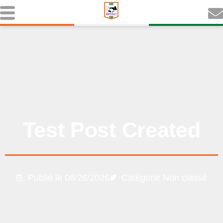
Test Post Created
Publié le
06/26/2026
Catégorie
Non classé