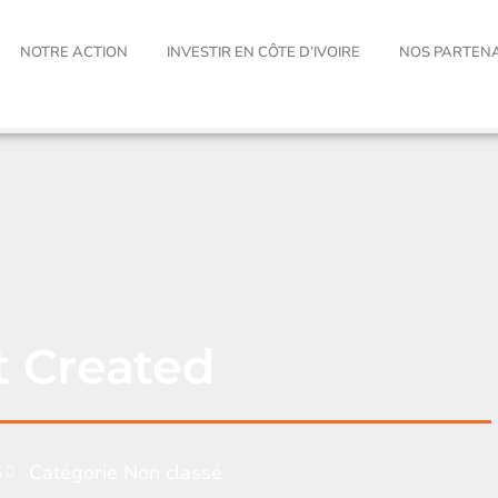
NOTRE ACTION
INVESTIR EN CÔTE D’IVOIRE
NOS PARTEN
t Created
6
Catégorie
Non classé