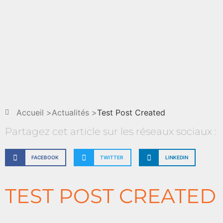
Accueil >
Actualités >
Test Post Created
Partagez cet article sur les réseaux sociaux :
FACEBOOK
TWITTER
LINKEDIN
TEST POST CREATED