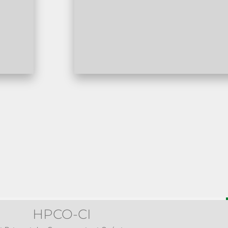
HPCO-CI