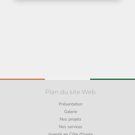
Plan du site Web
Présentation
Galerie
Nos projets
Nos services
Investir en Côte d'Ivoire