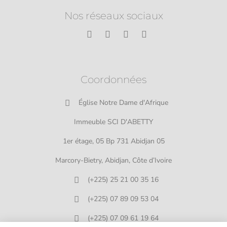
Nos réseaux sociaux
Coordonnées
Église Notre Dame d'Afrique
Immeuble SCI D'ABETTY
1er étage, 05 Bp 731 Abidjan 05
Marcory-Bietry, Abidjan, Côte d’Ivoire
(+225) 25 21 00 35 16
(+225) 07 89 09 53 04
(+225) 07 09 61 19 64