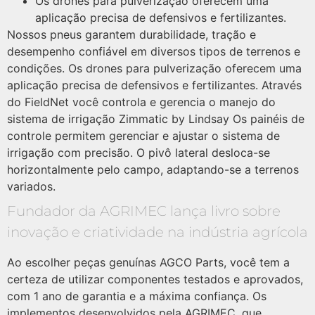
Os drones para pulverização oferecem uma
aplicação precisa de defensivos e fertilizantes.
Nossos pneus garantem durabilidade, tração e
desempenho confiável em diversos tipos de terrenos e
condições. Os drones para pulverização oferecem uma
aplicação precisa de defensivos e fertilizantes. Através
do FieldNet você controla e gerencia o manejo do
sistema de irrigação Zimmatic by Lindsay Os painéis de
controle permitem gerenciar e ajustar o sistema de
irrigação com precisão. O pivô lateral desloca-se
horizontalmente pelo campo, adaptando-se a terrenos
variados.
Fundador da AGRIMEC lança livro sobre
inovação e criatividade na indústria agrícola
Ao escolher peças genuínas AGCO Parts, você tem a
certeza de utilizar componentes testados e aprovados,
com 1 ano de garantia e a máxima confiança. Os
implementos desenvolvidos pela AGRIMEC, que