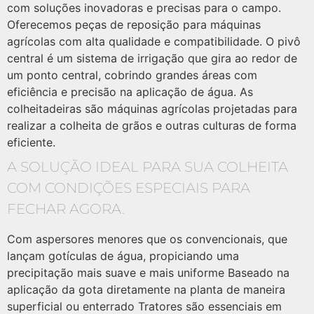
com soluções inovadoras e precisas para o campo.
Oferecemos peças de reposição para máquinas
agrícolas com alta qualidade e compatibilidade. O pivô
central é um sistema de irrigação que gira ao redor de
um ponto central, cobrindo grandes áreas com
eficiência e precisão na aplicação de água. As
colheitadeiras são máquinas agrícolas projetadas para
realizar a colheita de grãos e outras culturas de forma
eficiente.
A SOLUÇÃO IDEAL PARA SUA COLHEITA
COM CONDIÇÕES ESPECIAIS PARA
FECHAR AGORA.
Com aspersores menores que os convencionais, que
lançam gotículas de água, propiciando uma
precipitação mais suave e mais uniforme Baseado na
aplicação da gota diretamente na planta de maneira
superficial ou enterrado Tratores são essenciais em