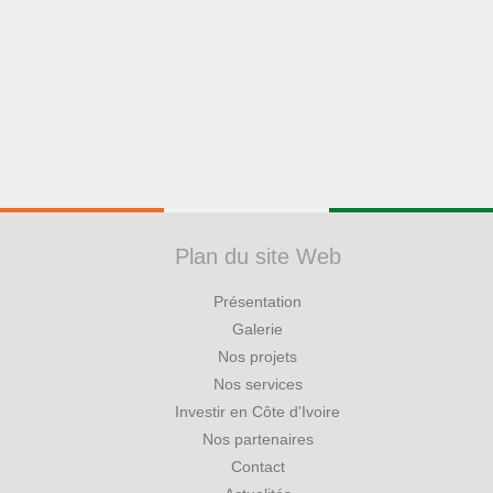
Plan du site Web
Présentation
Galerie
Nos projets
Nos services
Investir en Côte d'Ivoire
Nos partenaires
Contact