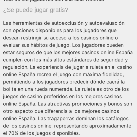
¿Se puede jugar gratis?
Las herramientas de autoexclusión y autoevaluación
son opciones disponibles para los jugadores que
desean restringir su acceso a los casinos online o
evaluar sus hábitos de juego. Los jugadores pueden
estar seguros de que los mejores casinos online España
cumplen con los más altos estándares de seguridad y
regulación. La experiencia de jugar a ruleta en el casino
online España recrea el juego con máxima fidelidad,
permitiendo a los jugadores predecir dónde caerá la
bolita en una rueda numerada. La ruleta es otro de los
juegos de casino preferidos en los mejores casinos
online España. Las atractivas promociones y bonos son
otro aspecto que diferencia a los mejores casinos
online España. Las tragaperras dominan los catálogos
de los casinos online, representando aproximadamente
el 70% de los juegos disponibles.