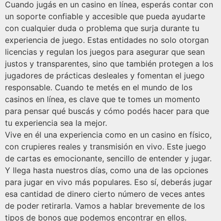
Cuando jugás en un casino en línea, esperás contar con
un soporte confiable y accesible que pueda ayudarte
con cualquier duda o problema que surja durante tu
experiencia de juego. Estas entidades no solo otorgan
licencias y regulan los juegos para asegurar que sean
justos y transparentes, sino que también protegen a los
jugadores de prácticas desleales y fomentan el juego
responsable. Cuando te metés en el mundo de los
casinos en línea, es clave que te tomes un momento
para pensar qué buscás y cómo podés hacer para que
tu experiencia sea la mejor.
Vive en él una experiencia como en un casino en físico,
con crupieres reales y transmisión en vivo. Este juego
de cartas es emocionante, sencillo de entender y jugar.
Y llega hasta nuestros días, como una de las opciones
para jugar en vivo más populares. Eso sí, deberás jugar
esa cantidad de dinero cierto número de veces antes
de poder retirarla. Vamos a hablar brevemente de los
tipos de bonos que podemos encontrar en ellos.