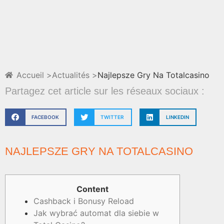
Accueil >
Actualités >
Najlepsze Gry Na Totalcasino
Partagez cet article sur les réseaux sociaux :
FACEBOOK
TWITTER
LINKEDIN
NAJLEPSZE GRY NA TOTALCASINO
Content
Cashback i Bonusy Reload
Jak wybrać automat dla siebie w