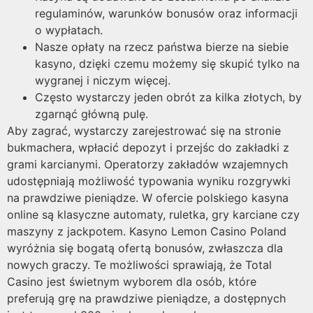
regulaminów, warunków bonusów oraz informacji
o wypłatach.
Nasze opłaty na rzecz państwa bierze na siebie
kasyno, dzięki czemu możemy się skupić tylko na
wygranej i niczym więcej.
Często wystarczy jeden obrót za kilka złotych, by
zgarnąć główną pulę.
Aby zagrać, wystarczy zarejestrować się na stronie
bukmachera, wpłacić depozyt i przejśc do zakładki z
grami karcianymi. Operatorzy zakładów wzajemnych
udostępniają możliwość typowania wyniku rozgrywki
na prawdziwe pieniądze. W ofercie polskiego kasyna
online są klasyczne automaty, ruletka, gry karciane czy
maszyny z jackpotem. Kasyno Lemon Casino Poland
wyróżnia się bogatą ofertą bonusów, zwłaszcza dla
nowych graczy. Te możliwości sprawiają, że Total
Casino jest świetnym wyborem dla osób, które
preferują grę na prawdziwe pieniądze, a dostępnych