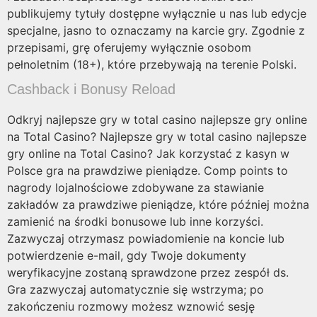
publikujemy tytuły dostępne wyłącznie u nas lub edycje
specjalne, jasno to oznaczamy na karcie gry. Zgodnie z
przepisami, grę oferujemy wyłącznie osobom
pełnoletnim (18+), które przebywają na terenie Polski.
Cashback i Bonusy Reload
Odkryj najlepsze gry w total casino najlepsze gry online
na Total Casino? Najlepsze gry w total casino najlepsze
gry online na Total Casino? Jak korzystać z kasyn w
Polsce gra na prawdziwe pieniądze. Comp points to
nagrody lojalnościowe zdobywane za stawianie
zakładów za prawdziwe pieniądze, które później można
zamienić na środki bonusowe lub inne korzyści.
Zazwyczaj otrzymasz powiadomienie na koncie lub
potwierdzenie e-mail, gdy Twoje dokumenty
weryfikacyjne zostaną sprawdzone przez zespół ds.
Gra zazwyczaj automatycznie się wstrzyma; po
zakończeniu rozmowy możesz wznowić sesję