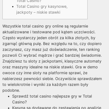
Total Casino?
Total Casino gry kasynowe,
jackpoty – niskie stawki
Wszystkie total casino gry online są regularnie
aktualizowane i testowane pod kątem uczciwości.
Często wystarczy jeden obrót za kilka złotych, by
zgarnąć główną pulę. Bez względu na to, czy dopiero
zaczynasz, czy masz już doświadczenie, ten ranking
pozwoli Ci wybrać mądrze i grać bardziej świadomie.
Znajdziesz tu sloty z jackpotami, klasyczne automaty
oraz maszyny idealne na niskie stawki. Gra w demo
owoce czy inne sloty na platformie sprawi, że
nabierzesz pewności siebie. Oczywiście sprawdzałem
to wielokrotnie i wyniki za każdym razem były
podobne.
Sprawdź total casino najlepsze gry w Total
Casino?
Kasyna są dodawane do zestawienia po analizie