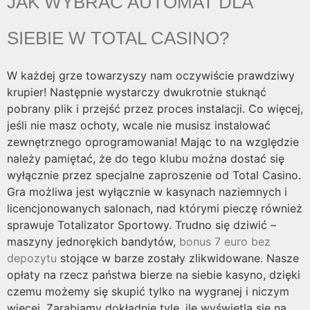
JAK WYBRAĆ AUTOMAT DLA
SIEBIE W TOTAL CASINO?
W każdej grze towarzyszy nam oczywiście prawdziwy
krupier! Następnie wystarczy dwukrotnie stuknąć
pobrany plik i przejść przez proces instalacji. Co więcej,
jeśli nie masz ochoty, wcale nie musisz instalować
zewnętrznego oprogramowania! Mając to na względzie
należy pamiętać, że do tego klubu można dostać się
wyłącznie przez specjalne zaproszenie od Total Casino.
Gra możliwa jest wyłącznie w kasynach naziemnych i
licencjonowanych salonach, nad którymi pieczę również
sprawuje Totalizator Sportowy. Trudno się dziwić –
maszyny jednorękich bandytów,
bonus 7 euro bez
depozytu
stojące w barze zostały zlikwidowane. Nasze
opłaty na rzecz państwa bierze na siebie kasyno, dzięki
czemu możemy się skupić tylko na wygranej i niczym
więcej. Zarabiamy dokładnie tyle, ile wyświetla się na