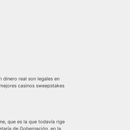
 dinero real son legales en
s mejores casinos sweepstakes
ne, que es la que todavía rige
etaría de Gobernación, en la