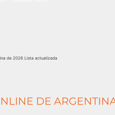
26
Catégorie
Casino
ina de 2026 Lista actualizada
NLINE DE ARGENTINA