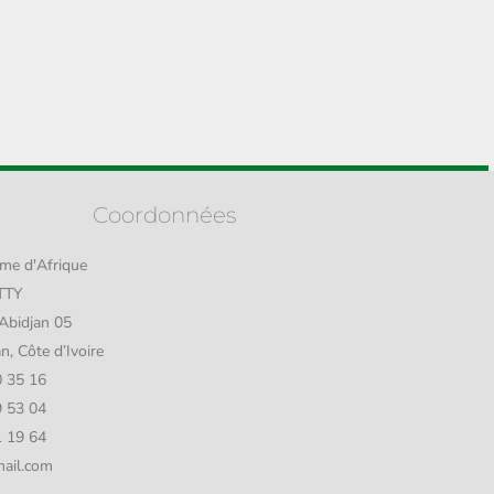
Coordonnées
ame d'Afrique
TTY
 Abidjan 05
n, Côte d’Ivoire
0 35 16
9 53 04
1 19 64
ail.com