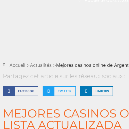
Publié le
05/27/20
Accueil >
Actualités >
Mejores casinos online de Argent
Partagez cet article sur les réseaux sociaux :
FACEBOOK
TWITTER
LINKEDIN
MEJORES CASINOS O
LISTA ACTUALIZADA