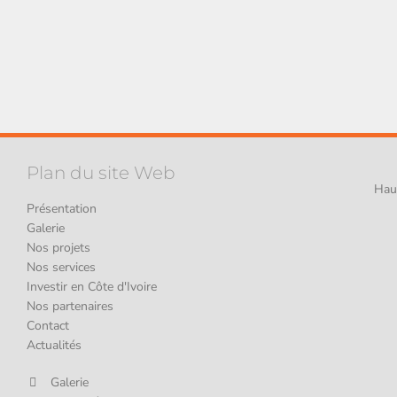
Plan du site Web
Hau
Présentation
Galerie
Nos projets
Nos services
Investir en Côte d'Ivoire
Nos partenaires
Contact
Actualités
Galerie