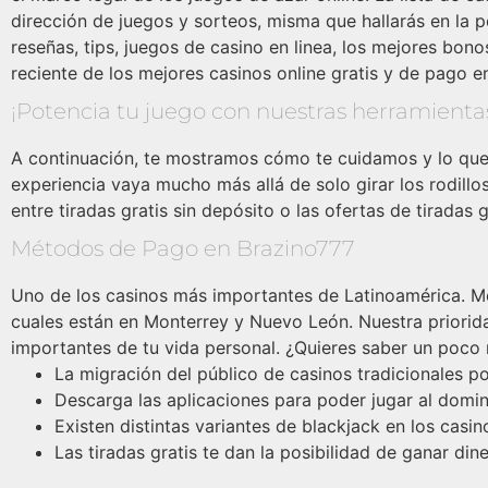
dirección de juegos y sorteos, misma que hallarás en la
reseñas, tips, juegos de casino en linea, los mejores bo
reciente de los mejores casinos online gratis y de pago e
¡Potencia tu juego con nuestras herramienta
A continuación, te mostramos cómo te cuidamos y lo que
experiencia vaya mucho más allá de solo girar los rodil
entre tiradas gratis sin depósito o las ofertas de tiradas 
Métodos de Pago en Brazino777
Uno de los casinos más importantes de Latinoamérica. M
cuales están en Monterrey y Nuevo León. Nuestra priorid
importantes de tu vida personal. ¿Quieres saber un poco m
La migración del público de casinos tradicionales po
Descarga las aplicaciones para poder jugar al domin
Existen distintas variantes de blackjack en los casin
Las tiradas gratis te dan la posibilidad de ganar din