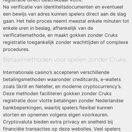
Na verificatie van identiteitsdocumenten en eventueel
een bewijs van adres kunnen spelers direct aan de slag
gaan. Het hele proces neemt meestal enkele minuten tot
enkele uren in beslag, afhankelijk van de
verificatiemethode, en maakt gokken zonder Cruks
registratie toegankelijk zonder wachttijden of complexe
procedures.
Betaalmethoden voor spelen zonder Cruks
Internationale casino’s accepteren verschillende
betalingsmethoden waaronder creditcards, e-wallets
zoals Skrill en Neteller, en moderne cryptocurrency’s.
Deze methoden faciliteren gokken zonder Cruks
registratie door vlotte betalingen zonder Nederlandse
bankbeperkingen, waarbij spelers flexibel kunnen
storten en opnemen volgens eigen voorkeuren.
Cryptovaluta bieden extra privacy en snelheid bij
financiële transacties op deze websites. Veel spelers