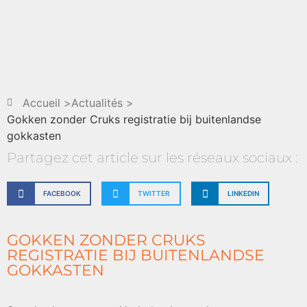
Accueil >
Actualités >
Gokken zonder Cruks registratie bij buitenlandse
gokkasten
Partagez cet article sur les réseaux sociaux :
FACEBOOK
TWITTER
LINKEDIN
GOKKEN ZONDER CRUKS
REGISTRATIE BIJ BUITENLANDSE
GOKKASTEN