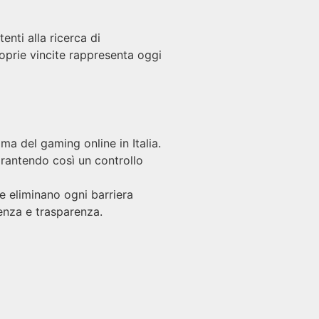
enti alla ricerca di
roprie vincite rappresenta oggi
ma del gaming online in Italia.
arantendo così un controllo
ne eliminano ogni barriera
ienza e trasparenza.