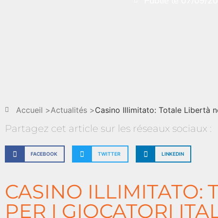
Publié le
07/09/2
Accueil >
Actualités >
Casino Illimitato: Totale Libertà ne
Partagez cet article sur les réseaux sociaux :
FACEBOOK
TWITTER
LINKEDIN
CASINO ILLIMITATO: 
PER I GIOCATORI ITA