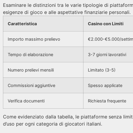
Esaminare le distinzioni tra le varie tipologie di piattafo
esigenze di gioco e alle aspettative finanziarie personali.
Caratteristica
Casino con Limiti
Importo massimo prelievo
€2.000-€5.000/setti
Tempo di elaborazione
3-7 giorni lavorativi
Numero prelievi mensili
Limitato (3-5)
Commissioni aggiuntive
Spesso applicate
Verifica documenti
Richiesta frequente
Come evidenziato dalla tabella, le piattaforme senza limit
d’uso per ogni categoria di giocatori italiani.