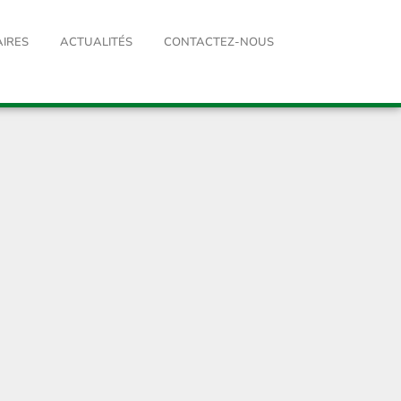
AIRES
ACTUALITÉS
CONTACTEZ-NOUS