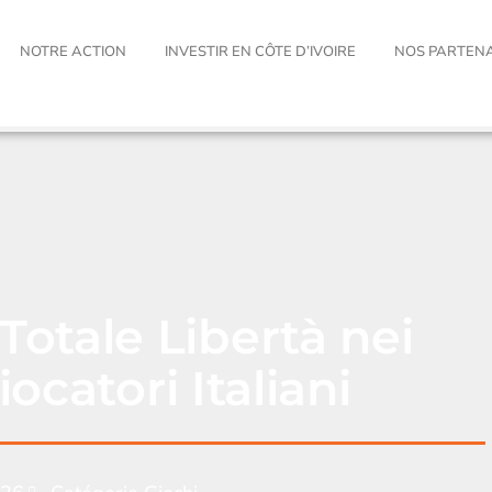
NOTRE ACTION
INVESTIR EN CÔTE D’IVOIRE
NOS PARTEN
 Totale Libertà nei
iocatori Italiani