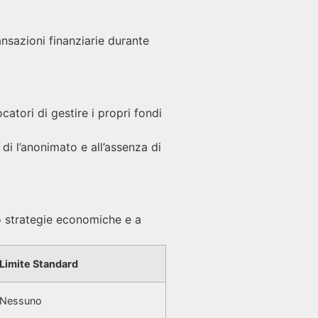
nsazioni finanziarie durante
catori di gestire i propri fondi
di l’anonimato e all’assenza di
o strategie economiche e a
Limite Standard
Nessuno