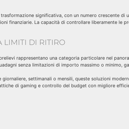
a trasformazione significativa, con un numero crescente di ut
oni finanziarie. La capacità di controllare liberamente le p
LIMITI DI RITIRO
prelievi rappresentano una categoria particolare nel panora
 guadagni senza limitazioni di importo massimo o minimo, g
e giornaliere, settimanali o mensili, queste soluzioni moder
 tattiche di gaming e controllo del budget con migliore effic