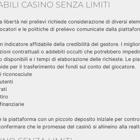
ABILI CASINO SENZA LIMITI
 libertà nei prelievi richiede considerazione di diversi elem
giocatori e le politiche di prelievo comunicate dalla piatta
 indicatore affidabile della credibilità del gestore. I miglio
ioni contrattuali o addebiti occulti che potrebbero impedire
isponibili e i tempi di elaborazione delle richieste. Le pia
ide per il trasferimento dei fondi sul conto del giocatore.
i riconosciute
utenti
rati
tiro
finanziarie
 la piattaforma con un piccolo deposito iniziale per control
onfermare che le promesse del casinò si allineino alla realt