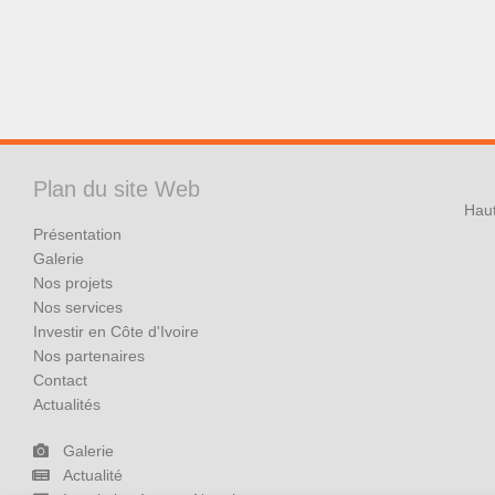
Plan du site Web
Haut
Présentation
Galerie
Nos projets
Nos services
Investir en Côte d'Ivoire
Nos partenaires
Contact
Actualités
Galerie
Actualité