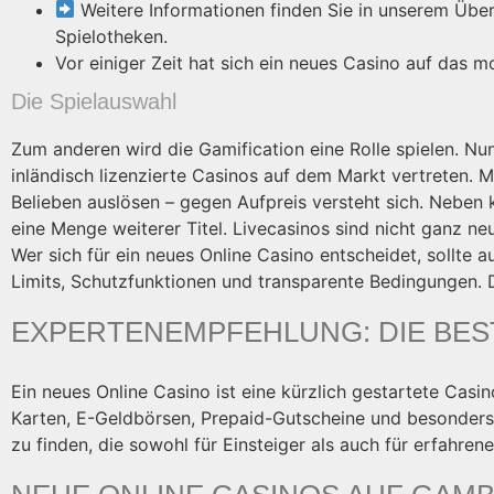
Weitere Informationen finden Sie in unserem Über
Spielotheken.
Vor einiger Zeit hat sich ein neues Casino auf das mo
Die Spielauswahl
Zum anderen wird die Gamification eine Rolle spielen. 
inländisch lizenzierte Casinos auf dem Markt vertreten. M
Belieben auslösen – gegen Aufpreis versteht sich. Neben k
eine Menge weiterer Titel. Livecasinos sind nicht ganz ne
Wer sich für ein neues Online Casino entscheidet, sollte 
Limits, Schutzfunktionen und transparente Bedingungen. Di
EXPERTENEMPFEHLUNG: DIE BES
Ein neues Online Casino ist eine kürzlich gestartete Casin
Karten, E-Geldbörsen, Prepaid-Gutscheine und besonders
zu finden, die sowohl für Einsteiger als auch für erfahrene