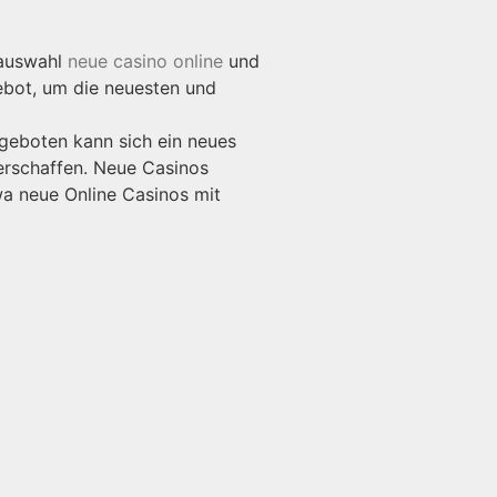
eauswahl
neue casino online
und
gebot, um die neuesten und
geboten kann sich ein neues
erschaffen. Neue Casinos
a neue Online Casinos mit