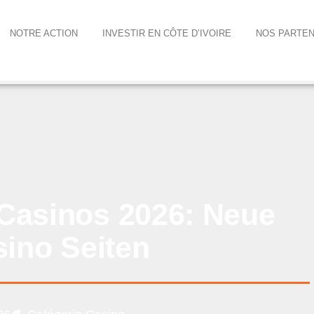
NOTRE ACTION
INVESTIR EN CÔTE D’IVOIRE
NOS PARTEN
 Casinos 2026: Neue
sino Seiten